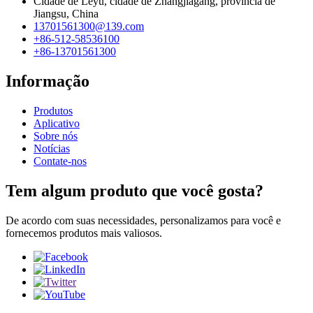
Cidade de Leyu, cidade de Zhangjiagang, província de
Jiangsu, China
13701561300@139.com
+86-512-58536100
+86-13701561300
Informação
Produtos
Aplicativo
Sobre nós
Notícias
Contate-nos
Tem algum produto que você gosta?
De acordo com suas necessidades, personalizamos para você e
fornecemos produtos mais valiosos.