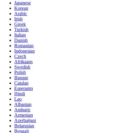
Japanese
Korean
Arabic
Irish
Greek
Turkish
Italian
Danish
Romanian
Indonesian
Czech
Afrikaans
Swedish
Polish
Basque
Catalan
Esperanto
Hindi
Lao
Albanian
Amharic
Armenian
Azerbaijani
Belarusian
Bengali