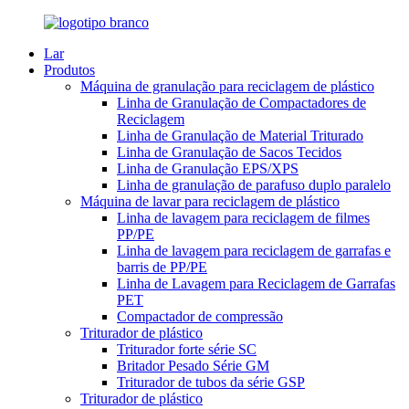
Lar
Produtos
Máquina de granulação para reciclagem de plástico
Linha de Granulação de Compactadores de
Reciclagem
Linha de Granulação de Material Triturado
Linha de Granulação de Sacos Tecidos
Linha de Granulação EPS/XPS
Linha de granulação de parafuso duplo paralelo
Máquina de lavar para reciclagem de plástico
Linha de lavagem para reciclagem de filmes
PP/PE
Linha de lavagem para reciclagem de garrafas e
barris de PP/PE
Linha de Lavagem para Reciclagem de Garrafas
PET
Compactador de compressão
Triturador de plástico
Triturador forte série SC
Britador Pesado Série GM
Triturador de tubos da série GSP
Triturador de plástico