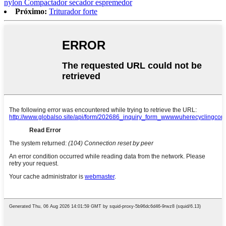
nylon Compactador secador espremedor
Próximo:
Triturador forte