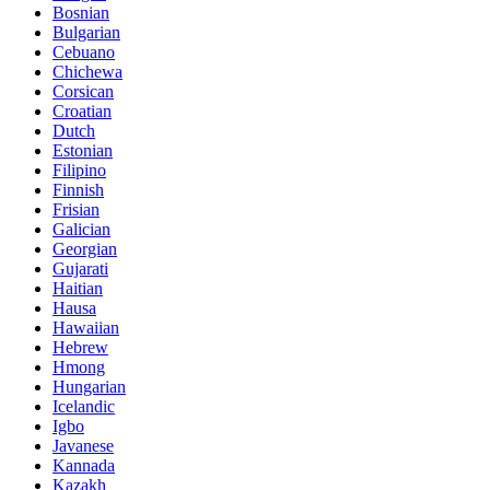
Bosnian
Bulgarian
Cebuano
Chichewa
Corsican
Croatian
Dutch
Estonian
Filipino
Finnish
Frisian
Galician
Georgian
Gujarati
Haitian
Hausa
Hawaiian
Hebrew
Hmong
Hungarian
Icelandic
Igbo
Javanese
Kannada
Kazakh