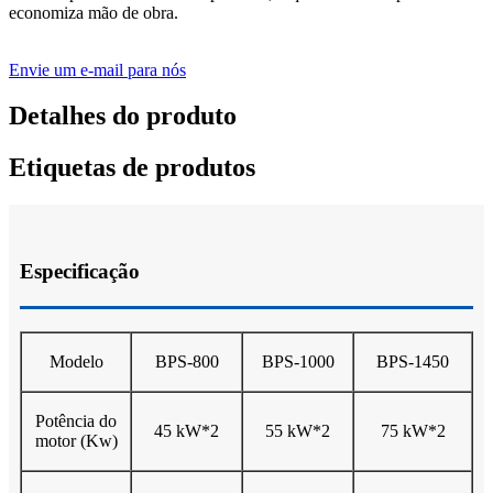
economiza mão de obra.
Envie um e-mail para nós
Detalhes do produto
Etiquetas de produtos
Especificação
Modelo
BPS-800
BPS-1000
BPS-1450
Potência do
45 kW*2
55 kW*2
75 kW*2
motor (Kw)