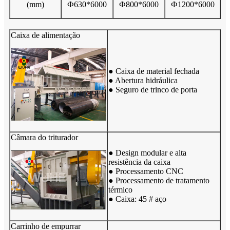
(mm)
Ф630*6000
Ф800*6000
Ф1200*6000
Caixa de alimentação
● Caixa de material fechada
● Abertura hidráulica
● Seguro de trinco de porta
Câmara do triturador
● Design modular e alta
resistência da caixa
● Processamento CNC
● Processamento de tratamento
térmico
● Caixa: 45 # aço
Carrinho de empurrar