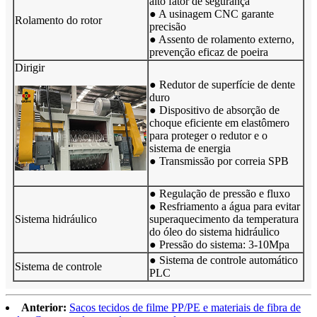
alto fator de segurança
● A usinagem CNC garante
Rolamento do rotor
precisão
● Assento de rolamento externo,
prevenção eficaz de poeira
Dirigir
● Redutor de superfície de dente
duro
● Dispositivo de absorção de
choque eficiente em elastômero
para proteger o redutor e o
sistema de energia
● Transmissão por correia SPB
● Regulação de pressão e fluxo
● Resfriamento a água para evitar
Sistema hidráulico
superaquecimento da temperatura
do óleo do sistema hidráulico
● Pressão do sistema: 3-10Mpa
● Sistema de controle automático
Sistema de controle
PLC
Anterior:
Sacos tecidos de filme PP/PE e materiais de fibra de