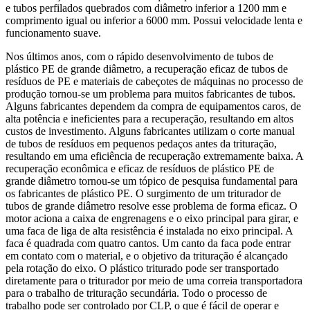
e tubos perfilados quebrados com diâmetro inferior a 1200 mm e
comprimento igual ou inferior a 6000 mm. Possui velocidade lenta e
funcionamento suave.
Nos últimos anos, com o rápido desenvolvimento de tubos de
plástico PE de grande diâmetro, a recuperação eficaz de tubos de
resíduos de PE e materiais de cabeçotes de máquinas no processo de
produção tornou-se um problema para muitos fabricantes de tubos.
Alguns fabricantes dependem da compra de equipamentos caros, de
alta potência e ineficientes para a recuperação, resultando em altos
custos de investimento. Alguns fabricantes utilizam o corte manual
de tubos de resíduos em pequenos pedaços antes da trituração,
resultando em uma eficiência de recuperação extremamente baixa. A
recuperação econômica e eficaz de resíduos de plástico PE de
grande diâmetro tornou-se um tópico de pesquisa fundamental para
os fabricantes de plástico PE. O surgimento de um triturador de
tubos de grande diâmetro resolve esse problema de forma eficaz. O
motor aciona a caixa de engrenagens e o eixo principal para girar, e
uma faca de liga de alta resistência é instalada no eixo principal. A
faca é quadrada com quatro cantos. Um canto da faca pode entrar
em contato com o material, e o objetivo da trituração é alcançado
pela rotação do eixo. O plástico triturado pode ser transportado
diretamente para o triturador por meio de uma correia transportadora
para o trabalho de trituração secundária. Todo o processo de
trabalho pode ser controlado por CLP, o que é fácil de operar e