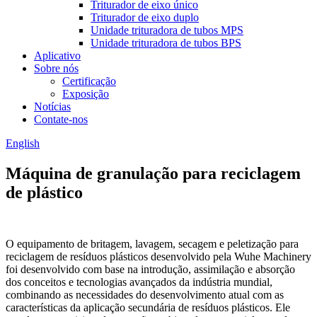
Triturador de eixo único
Triturador de eixo duplo
Unidade trituradora de tubos MPS
Unidade trituradora de tubos BPS
Aplicativo
Sobre nós
Certificação
Exposição
Notícias
Contate-nos
English
Máquina de granulação para reciclagem
de plástico
O equipamento de britagem, lavagem, secagem e peletização para
reciclagem de resíduos plásticos desenvolvido pela Wuhe Machinery
foi desenvolvido com base na introdução, assimilação e absorção
dos conceitos e tecnologias avançados da indústria mundial,
combinando as necessidades do desenvolvimento atual com as
características da aplicação secundária de resíduos plásticos. Ele