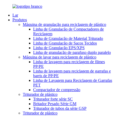
Lar
Produtos
Máquina de granulação para reciclagem de plástico
Linha de Granulação de Compactadores de
Reciclagem
Linha de Granulação de Material Triturado
Linha de Granulação de Sacos Tecidos
Linha de Granulação EPS/XPS
Linha de granulação de parafuso duplo paralelo
Máquina de lavar para reciclagem de plástico
Linha de lavagem para reciclagem de filmes
PP/PE
Linha de lavagem para reciclagem de garrafas e
barris de PP/PE
Linha de Lavagem para Reciclagem de Garrafas
PET
Compactador de compressão
Triturador de plástico
Triturador forte série SC
Britador Pesado Série GM
Triturador de tubos da série GSP
Triturador de plástico