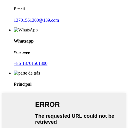
E-mail
13701561300@139.com
Whatsapp
Whatsapp
+86-13701561300
Principal