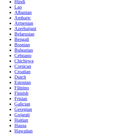
Hindi
Lao
Albanian
Amharic
Armenian
Azerbaijani
Belarusian
Bengali
Bosnian
Bulgarian
Cebuano
Chichewa
Corsican
Croatian
Dutch
Estonian
Filipino
Finnish
Frisian
Galician
Georgian
Gujarati
Haitian
Hausa
Hawaiian