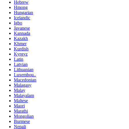
Hebrew
Hmong
Hungarian
Icelandic
Igbo
Javanese
Kannada
Kazakh
Khmer
Kurdish
Kyrgyz
Latin
Latvian
Lithuanian
Luxembou..
Macedonian
Malagasy
Malay
Malayalam
Maltese
Maori
Marathi
Mongolian
Burmese
Nepali