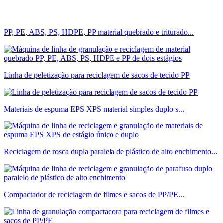
PP, PE, ABS, PS, HDPE, PP material quebrado e triturado...
Linha de peletização para reciclagem de sacos de tecido PP
Materiais de espuma EPS XPS material simples duplo s...
Reciclagem de rosca dupla paralela de plástico de alto enchimento...
Compactador de reciclagem de filmes e sacos de PP/PE...