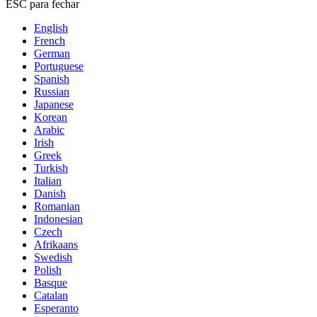
ESC para fechar
English
French
German
Portuguese
Spanish
Russian
Japanese
Korean
Arabic
Irish
Greek
Turkish
Italian
Danish
Romanian
Indonesian
Czech
Afrikaans
Swedish
Polish
Basque
Catalan
Esperanto