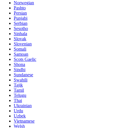
Norwegian
Pashto
Persian
Punjabi
Serbian
Sesotho
Sinhala
Slovak
Slovenian
Somali
Samoan
Scots Gaelic
Shona
Sindhi
Sundanese
Swahili
Tajik
Tamil
Telugu
Thai
Ukrainian
Urdu
Uzbek
Vietnamese
Welsh