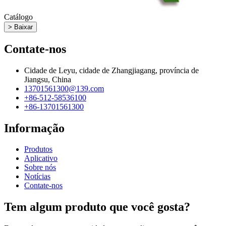
Catálogo
> Baixar
Contate-nos
Cidade de Leyu, cidade de Zhangjiagang, província de
Jiangsu, China
13701561300@139.com
+86-512-58536100
+86-13701561300
Informação
Produtos
Aplicativo
Sobre nós
Notícias
Contate-nos
Tem algum produto que você gosta?