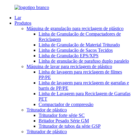
Lar
Produtos
Máquina de granulação para reciclagem de plástico
Linha de Granulação de Compactadores de
Reciclagem
Linha de Granulação de Material Triturado
Linha de Granulação de Sacos Tecidos
Linha de Granulação EPS/XPS
Linha de granulação de parafuso duplo paralelo
Máquina de lavar para reciclagem de plástico
Linha de lavagem para reciclagem de filmes
PP/PE
Linha de lavagem para reciclagem de garrafas e
barris de PP/PE
Linha de Lavagem para Reciclagem de Garrafas
PET
Compactador de compressão
Triturador de plástico
Triturador forte série SC
Britador Pesado Série GM
Triturador de tubos da série GSP
Triturador de plástico