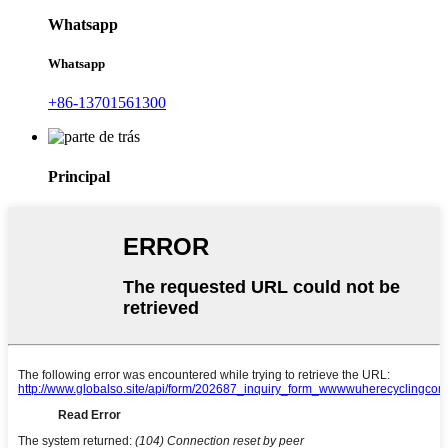
Whatsapp
Whatsapp
+86-13701561300
Principal