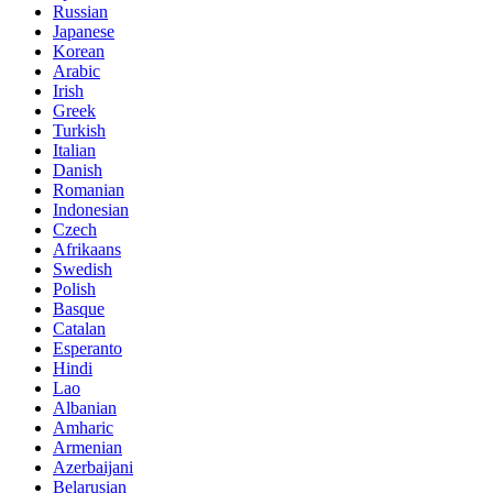
Russian
Japanese
Korean
Arabic
Irish
Greek
Turkish
Italian
Danish
Romanian
Indonesian
Czech
Afrikaans
Swedish
Polish
Basque
Catalan
Esperanto
Hindi
Lao
Albanian
Amharic
Armenian
Azerbaijani
Belarusian