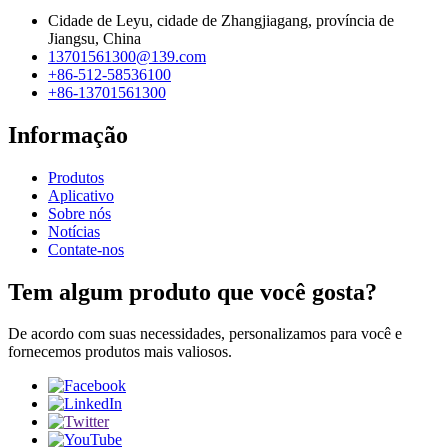
Cidade de Leyu, cidade de Zhangjiagang, província de
Jiangsu, China
13701561300@139.com
+86-512-58536100
+86-13701561300
Informação
Produtos
Aplicativo
Sobre nós
Notícias
Contate-nos
Tem algum produto que você gosta?
De acordo com suas necessidades, personalizamos para você e
fornecemos produtos mais valiosos.