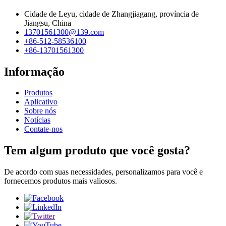
Cidade de Leyu, cidade de Zhangjiagang, província de
Jiangsu, China
13701561300@139.com
+86-512-58536100
+86-13701561300
Informação
Produtos
Aplicativo
Sobre nós
Notícias
Contate-nos
Tem algum produto que você gosta?
De acordo com suas necessidades, personalizamos para você e
fornecemos produtos mais valiosos.