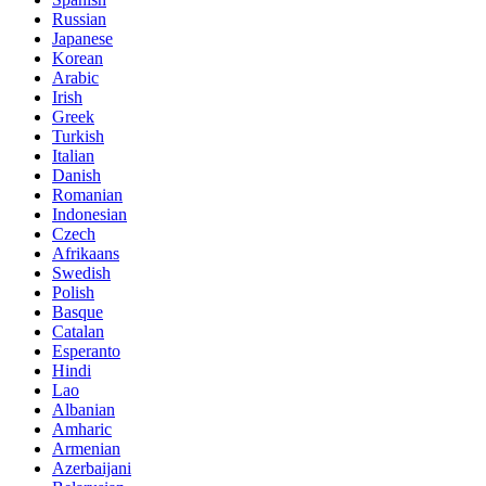
Russian
Japanese
Korean
Arabic
Irish
Greek
Turkish
Italian
Danish
Romanian
Indonesian
Czech
Afrikaans
Swedish
Polish
Basque
Catalan
Esperanto
Hindi
Lao
Albanian
Amharic
Armenian
Azerbaijani