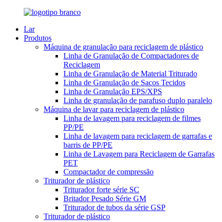
Lar
Produtos
Máquina de granulação para reciclagem de plástico
Linha de Granulação de Compactadores de
Reciclagem
Linha de Granulação de Material Triturado
Linha de Granulação de Sacos Tecidos
Linha de Granulação EPS/XPS
Linha de granulação de parafuso duplo paralelo
Máquina de lavar para reciclagem de plástico
Linha de lavagem para reciclagem de filmes
PP/PE
Linha de lavagem para reciclagem de garrafas e
barris de PP/PE
Linha de Lavagem para Reciclagem de Garrafas
PET
Compactador de compressão
Triturador de plástico
Triturador forte série SC
Britador Pesado Série GM
Triturador de tubos da série GSP
Triturador de plástico