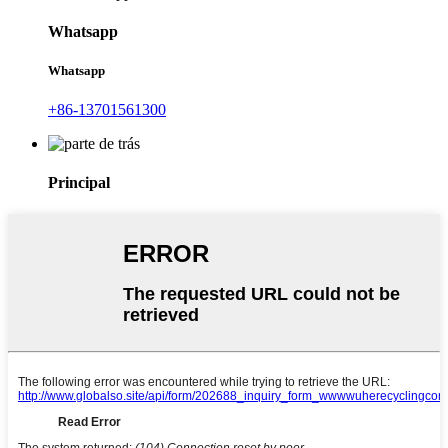
Whatsapp
Whatsapp
+86-13701561300
Principal