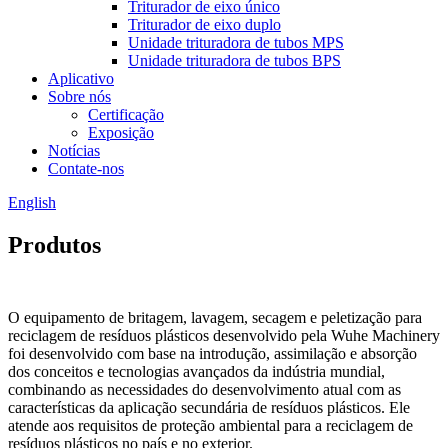
Triturador de eixo único
Triturador de eixo duplo
Unidade trituradora de tubos MPS
Unidade trituradora de tubos BPS
Aplicativo
Sobre nós
Certificação
Exposição
Notícias
Contate-nos
English
Produtos
O equipamento de britagem, lavagem, secagem e peletização para
reciclagem de resíduos plásticos desenvolvido pela Wuhe Machinery
foi desenvolvido com base na introdução, assimilação e absorção
dos conceitos e tecnologias avançados da indústria mundial,
combinando as necessidades do desenvolvimento atual com as
características da aplicação secundária de resíduos plásticos. Ele
atende aos requisitos de proteção ambiental para a reciclagem de
resíduos plásticos no país e no exterior.