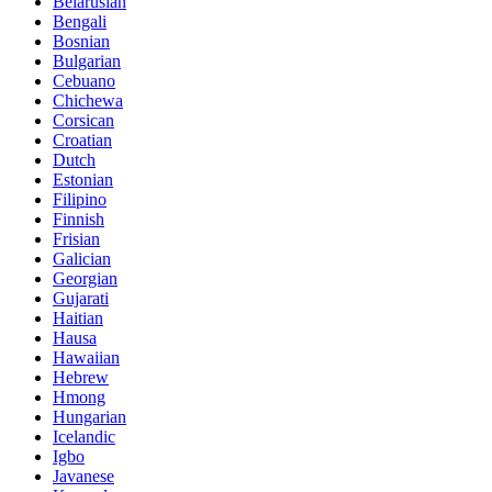
Belarusian
Bengali
Bosnian
Bulgarian
Cebuano
Chichewa
Corsican
Croatian
Dutch
Estonian
Filipino
Finnish
Frisian
Galician
Georgian
Gujarati
Haitian
Hausa
Hawaiian
Hebrew
Hmong
Hungarian
Icelandic
Igbo
Javanese