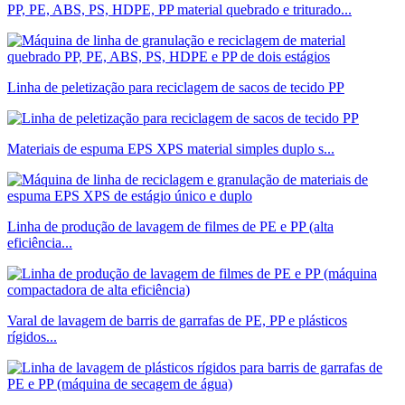
PP, PE, ABS, PS, HDPE, PP material quebrado e triturado...
Linha de peletização para reciclagem de sacos de tecido PP
Materiais de espuma EPS XPS material simples duplo s...
Linha de produção de lavagem de filmes de PE e PP (alta
eficiência...
Varal de lavagem de barris de garrafas de PE, PP e plásticos
rígidos...