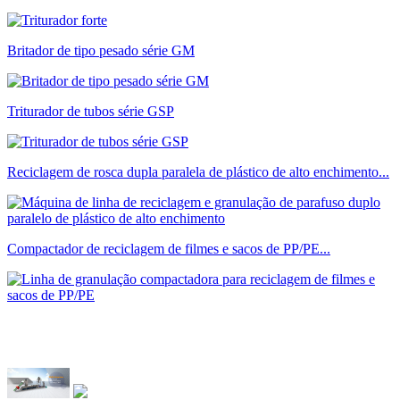
Britador de tipo pesado série GM
Triturador de tubos série GSP
Reciclagem de rosca dupla paralela de plástico de alto enchimento...
Compactador de reciclagem de filmes e sacos de PP/PE...