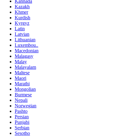
Kannada
Kazakh
Khmer
Kurdish
Kyrgyz
Latin
Latvian
Lithuanian
Luxembou..
Macedonian
Malagasy
Malay
Malayalam
Maltese
Maori
Marathi
Mongolian
Burmese
Nepali
Norwegian
Pashto
Persian
Punjabi
Serbian
Sesotho