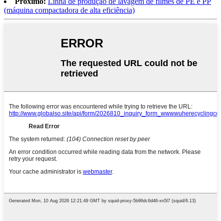
Próximo:
Linha de produção de lavagem de filmes de PE e PP
(máquina compactadora de alta eficiência)