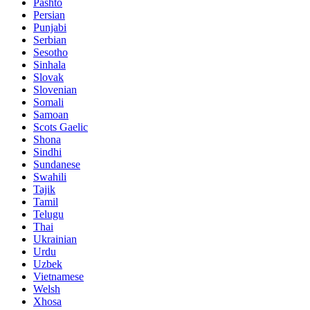
Pashto
Persian
Punjabi
Serbian
Sesotho
Sinhala
Slovak
Slovenian
Somali
Samoan
Scots Gaelic
Shona
Sindhi
Sundanese
Swahili
Tajik
Tamil
Telugu
Thai
Ukrainian
Urdu
Uzbek
Vietnamese
Welsh
Xhosa