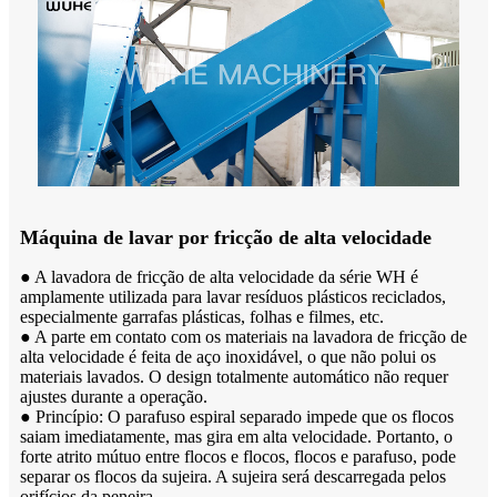
Máquina de lavar por fricção de alta velocidade
● A lavadora de fricção de alta velocidade da série WH é
amplamente utilizada para lavar resíduos plásticos reciclados,
especialmente garrafas plásticas, folhas e filmes, etc.
● A parte em contato com os materiais na lavadora de fricção de
alta velocidade é feita de aço inoxidável, o que não polui os
materiais lavados. O design totalmente automático não requer
ajustes durante a operação.
● Princípio: O parafuso espiral separado impede que os flocos
saiam imediatamente, mas gira em alta velocidade. Portanto, o
forte atrito mútuo entre flocos e flocos, flocos e parafuso, pode
separar os flocos da sujeira. A sujeira será descarregada pelos
orifícios da peneira.