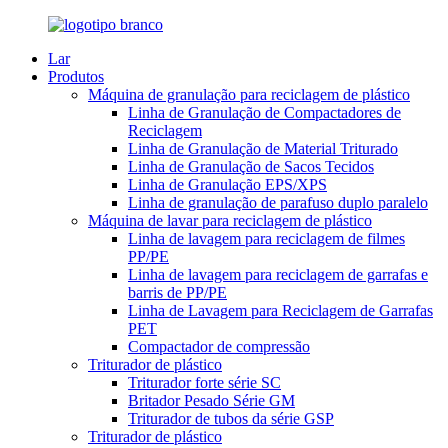
Lar
Produtos
Máquina de granulação para reciclagem de plástico
Linha de Granulação de Compactadores de
Reciclagem
Linha de Granulação de Material Triturado
Linha de Granulação de Sacos Tecidos
Linha de Granulação EPS/XPS
Linha de granulação de parafuso duplo paralelo
Máquina de lavar para reciclagem de plástico
Linha de lavagem para reciclagem de filmes
PP/PE
Linha de lavagem para reciclagem de garrafas e
barris de PP/PE
Linha de Lavagem para Reciclagem de Garrafas
PET
Compactador de compressão
Triturador de plástico
Triturador forte série SC
Britador Pesado Série GM
Triturador de tubos da série GSP
Triturador de plástico