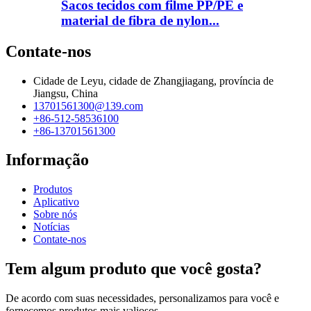
Sacos tecidos com filme PP/PE e
material de fibra de nylon...
Contate-nos
Cidade de Leyu, cidade de Zhangjiagang, província de
Jiangsu, China
13701561300@139.com
+86-512-58536100
+86-13701561300
Informação
Produtos
Aplicativo
Sobre nós
Notícias
Contate-nos
Tem algum produto que você gosta?
De acordo com suas necessidades, personalizamos para você e
fornecemos produtos mais valiosos.