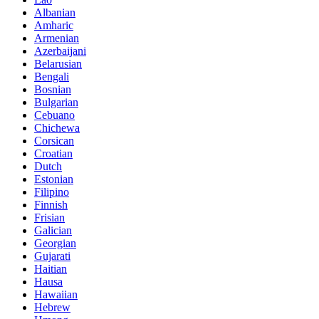
Albanian
Amharic
Armenian
Azerbaijani
Belarusian
Bengali
Bosnian
Bulgarian
Cebuano
Chichewa
Corsican
Croatian
Dutch
Estonian
Filipino
Finnish
Frisian
Galician
Georgian
Gujarati
Haitian
Hausa
Hawaiian
Hebrew