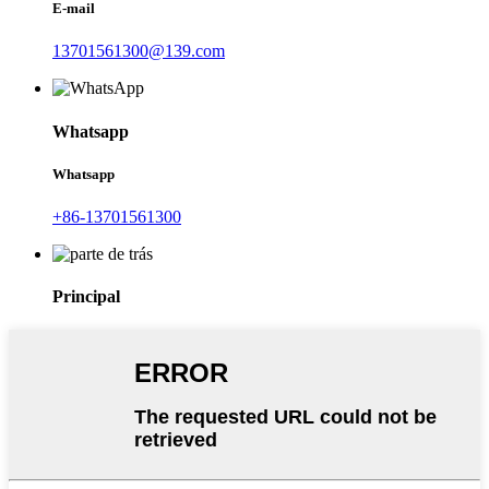
E-mail
13701561300@139.com
Whatsapp
Whatsapp
+86-13701561300
Principal